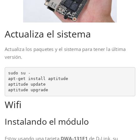
Actualiza el sistema
Actualiza los paquetes y el sistema para tener la última
versión.
sudo su -

apt-get install aptitude

aptitude update

aptitude upgrade
Wifi
Instalando el módulo
Estoy usando una tarjeta
DWA-131E1
de D-Link, su