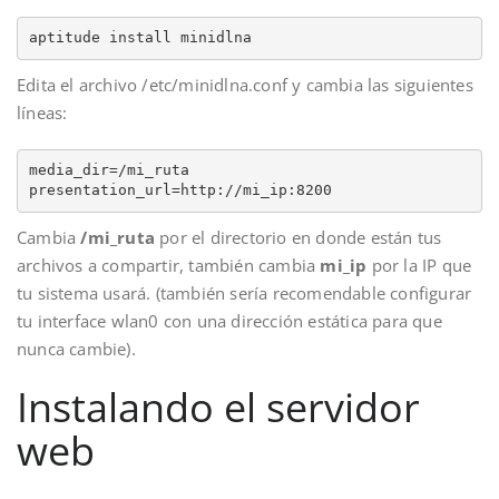
aptitude install minidlna
Edita el archivo /etc/minidlna.conf y cambia las siguientes
líneas:
media_dir=/mi_ruta

presentation_url=http://mi_ip:8200
Cambia
/mi_ruta
por el directorio en donde están tus
archivos a compartir, también cambia
mi_ip
por la IP que
tu sistema usará. (también sería recomendable configurar
tu interface wlan0 con una dirección estática para que
nunca cambie).
Instalando el servidor
web