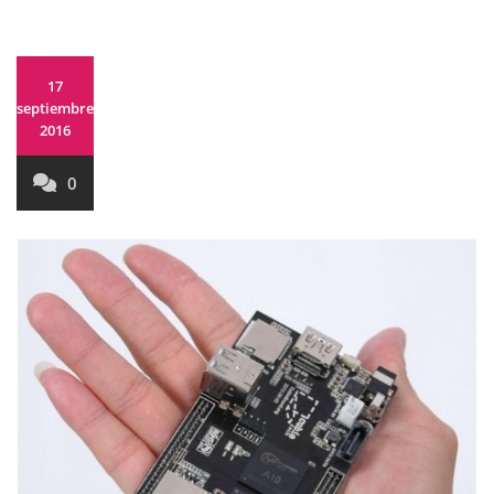
17
septiembre,
2016
0