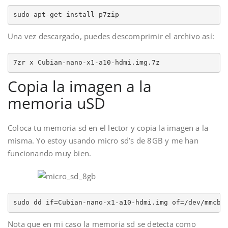
sudo apt-get install p7zip
Una vez descargado, puedes descomprimir el archivo así:
7zr x Cubian-nano-x1-a10-hdmi.img.7z
Copia la imagen a la
memoria uSD
Coloca tu memoria sd en el lector y copia la imagen a la
misma. Yo estoy usando micro sd’s de 8GB y me han
funcionando muy bien.
sudo dd if=Cubian-nano-x1-a10-hdmi.img of=/dev/mmcbl
Nota que en mi caso la memoria sd se detecta como