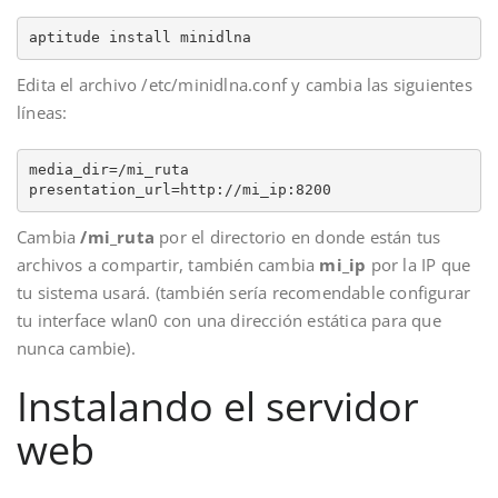
aptitude install minidlna
Edita el archivo /etc/minidlna.conf y cambia las siguientes
líneas:
media_dir=/mi_ruta

presentation_url=http://mi_ip:8200
Cambia
/mi_ruta
por el directorio en donde están tus
archivos a compartir, también cambia
mi_ip
por la IP que
tu sistema usará. (también sería recomendable configurar
tu interface wlan0 con una dirección estática para que
nunca cambie).
Instalando el servidor
web