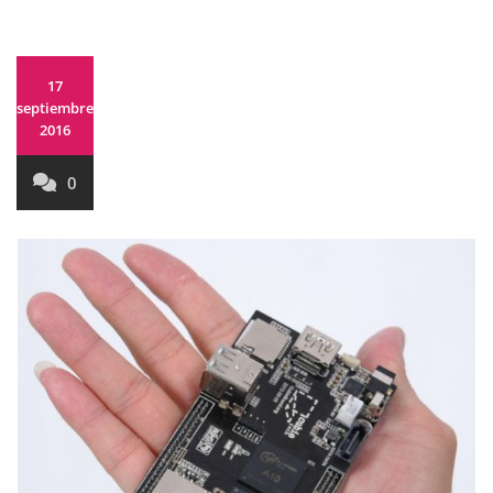
17
septiembre,
2016
0