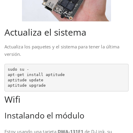
Actualiza el sistema
Actualiza los paquetes y el sistema para tener la última
versión.
sudo su -

apt-get install aptitude

aptitude update

aptitude upgrade
Wifi
Instalando el módulo
Estoy usando una tarjeta
DWA-131E1
de D-Link, su