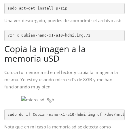
sudo apt-get install p7zip
Una vez descargado, puedes descomprimir el archivo así:
7zr x Cubian-nano-x1-a10-hdmi.img.7z
Copia la imagen a la
memoria uSD
Coloca tu memoria sd en el lector y copia la imagen a la
misma. Yo estoy usando micro sd’s de 8GB y me han
funcionando muy bien.
sudo dd if=Cubian-nano-x1-a10-hdmi.img of=/dev/mmcbl
Nota que en mi caso la memoria sd se detecta como