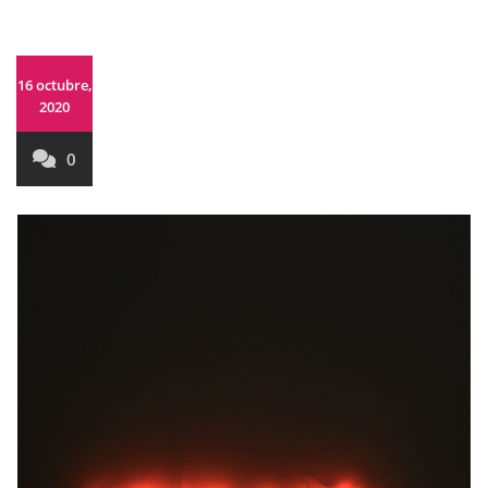
16 octubre,
2020
0