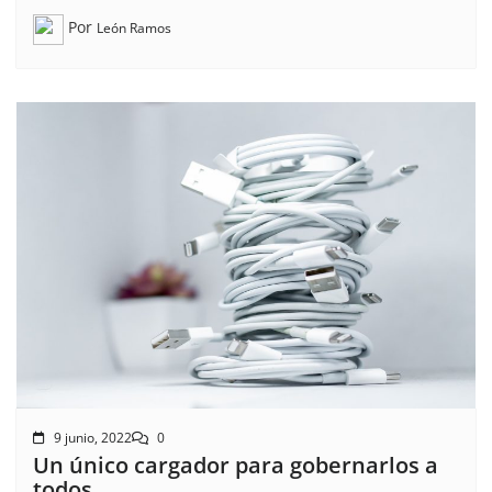
Por
León Ramos
9 junio, 2022
0
Un único cargador para gobernarlos a
todos