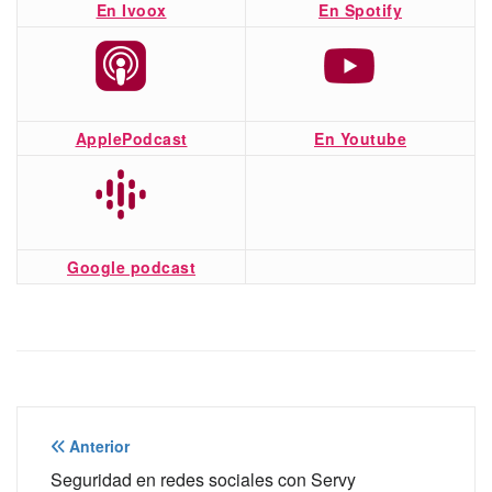
En Ivoox
En Spotify
ApplePodcast
En Youtube
Google podcast
Navegación
Anterior
de
Seguridad en redes sociales con Servy