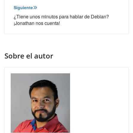
entradas
Siguiente
¿Tiene unos minutos para hablar de Debian?
¡Jonathan nos cuenta!
Sobre el autor