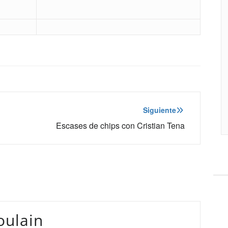
Siguiente
Escases de chips con Cristian Tena
oulain