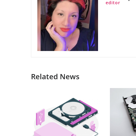
editor
Related News