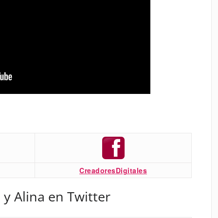
CreadoresDigitales
 y Alina en Twitter