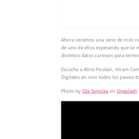
Ahora veremos una serie de mini no
de uno de ellos esperando que se
distintos datos curiosos para termin
Escucha a Alina Poulain, Hiram Cam
Digitales en vivo todos los jueves 
Photo by
Ola Syrocka
on
Unsplash