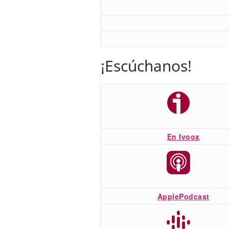
¡Escúchanos!
En Ivoox
ApplePodcast