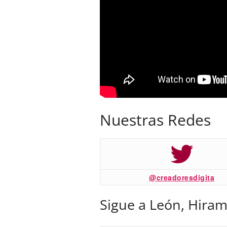
Nuestras Redes
@creadoresdigita
Sigue a León, Hiram