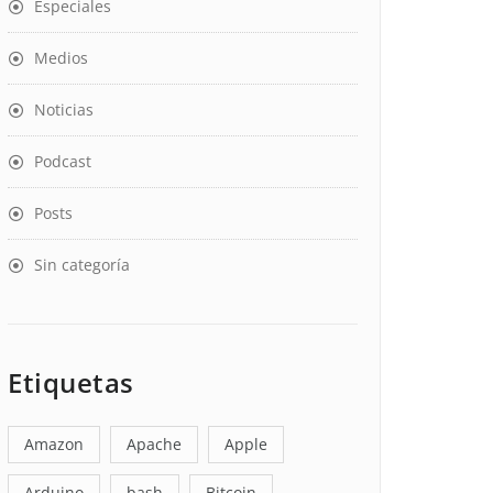
Especiales
Medios
Noticias
Podcast
Posts
Sin categoría
Etiquetas
Amazon
Apache
Apple
Arduino
bash
Bitcoin