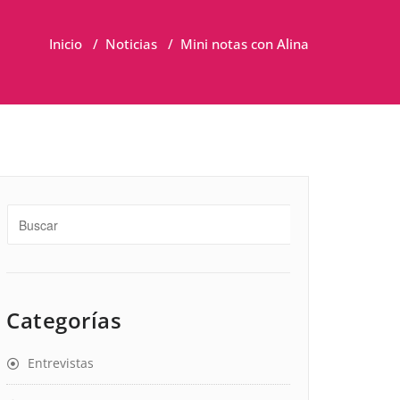
Inicio
/
Noticias
/
Mini notas con Alina
Categorías
Entrevistas