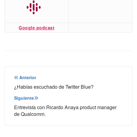
Google podcast
Navegación
Anterior
de
¿Habías escuchado de Twitter Blue?
entradas
Siguiente
Entrevista con Ricardo Anaya product manager
de Qualcomm.