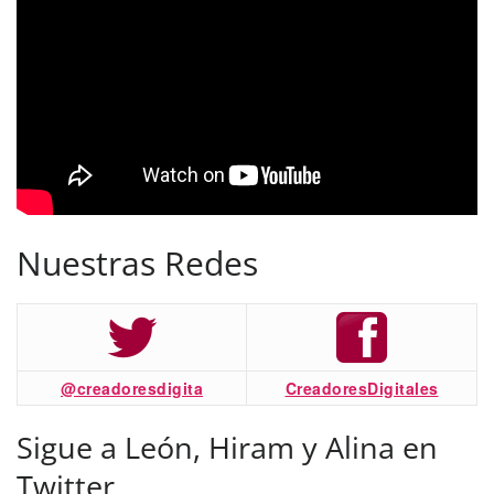
Nuestras Redes
@creadoresdigita
CreadoresDigitales
Sigue a León, Hiram y Alina en
Twitter