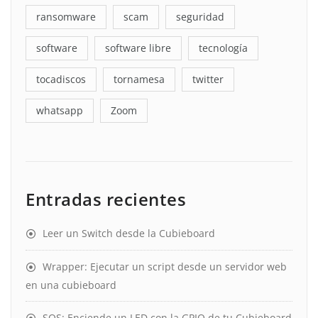
ransomware
scam
seguridad
software
software libre
tecnología
tocadiscos
tornamesa
twitter
whatsapp
Zoom
Entradas recientes
Leer un Switch desde la Cubieboard
Wrapper: Ejecutar un script desde un servidor web
en una cubieboard
SOS: Enciende un LED con la GPIO de tu Cubieboard