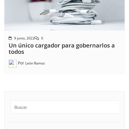
9 junio, 2022
0
Un único cargador para gobernarlos a
todos
Por
León Ramos