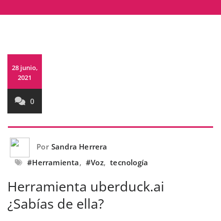
28 junio,
2021
0
Por
Sandra Herrera
#Herramienta
,
#Voz
,
tecnología
Herramienta uberduck.ai
¿Sabías de ella?