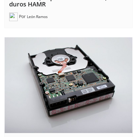
duros HAMR
Por
León Ramos