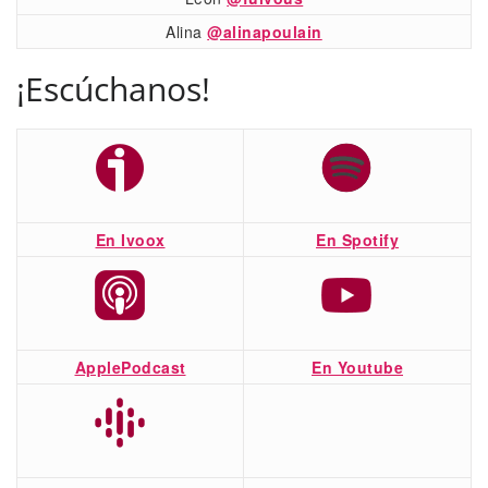
Alina
@alinapoulain
¡Escúchanos!
En Ivoox
En Spotify
ApplePodcast
En Youtube