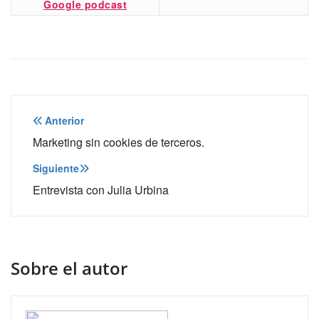
Google podcast
Navegación
Anterior
de
Marketing sin cookies de terceros.
entradas
Siguiente
Entrevista con Julia Urbina
Sobre el autor