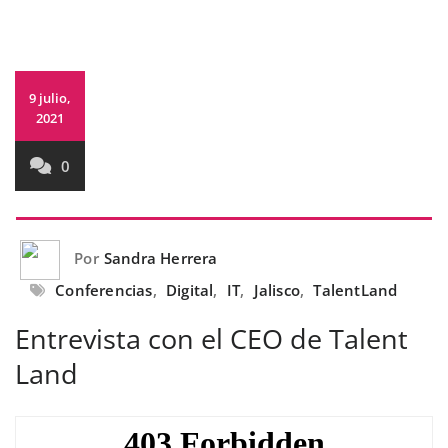
9 julio,
2021
0
Por
Sandra Herrera
Conferencias
,
Digital
,
IT
,
Jalisco
,
TalentLand
Entrevista con el CEO de Talent
Land