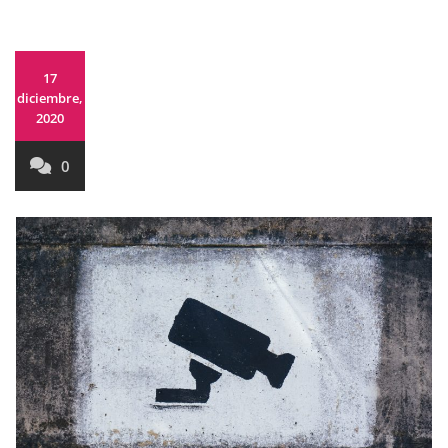
17
diciembre,
2020
0