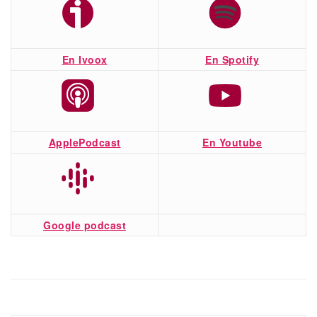
En Ivoox
En Spotify
ApplePodcast
En Youtube
Google podcast