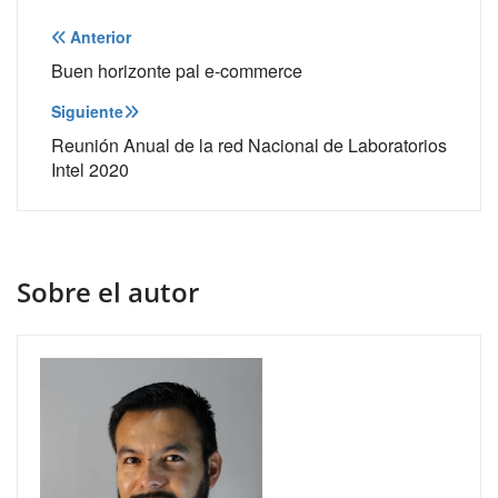
Navegación
Anterior
de
Buen horizonte pal e-commerce
entradas
Siguiente
Reunión Anual de la red Nacional de Laboratorios
Intel 2020
Sobre el autor