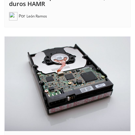
duros HAMR
Por
León Ramos