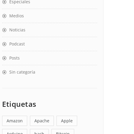
Especiales
Medios
Noticias
Podcast
Posts
Sin categoría
Etiquetas
Amazon
Apache
Apple
Arduino
bash
Bitcoin