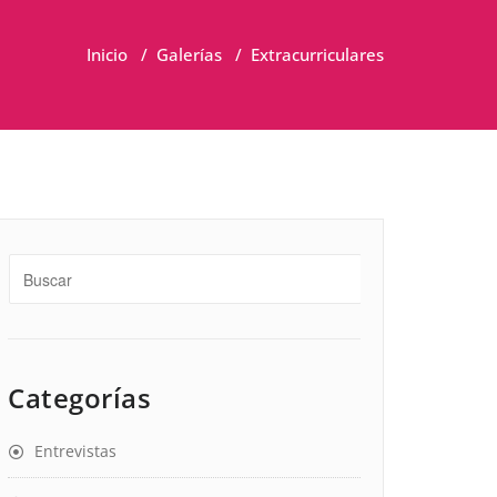
Inicio
/
Galerías
/
Extracurriculares
Categorías
Entrevistas