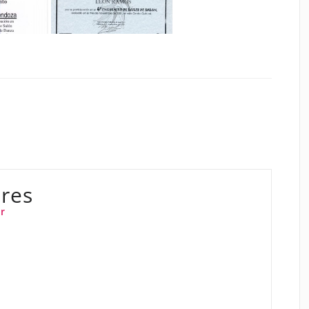
res
r