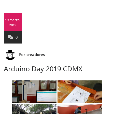
19 marzo,
2019
0
Por
creadores
Arduino Day 2019 CDMX