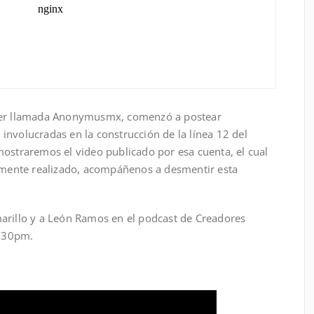
tter llamada Anonymusmx, comenzó a postear
involucradas en la construcción de la línea 12 del
mostraremos el video publicado por esa cuenta, el cual
mamente realizado, acompáñenos a desmentir esta
arillo y a León Ramos en el podcast de Creadores
8:30pm.