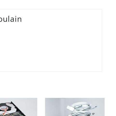
oulain