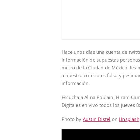
Hace unos días una cuenta de twi
información de supuestas personas 
metro de la Ciudad de México, les 
a nuestro criterio es falso y pesi
información.
Escucha a Alina Poulain, Hiram Cam
Digitales en vivo todos los jueves 
Photo by
Austin Distel
on
Unsplash