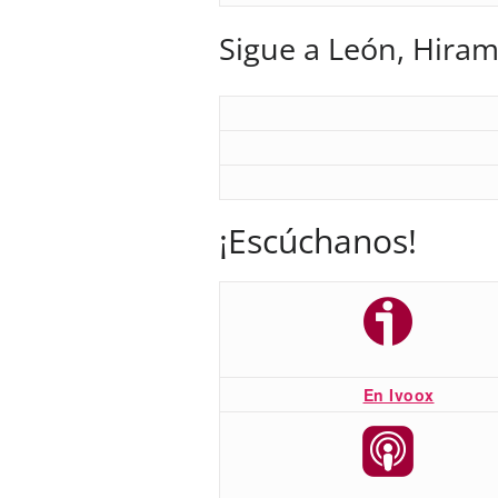
Sigue a León, Hiram
¡Escúchanos!
En Ivoox