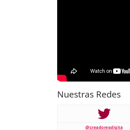
Nuestras Redes
@creadoresdigita