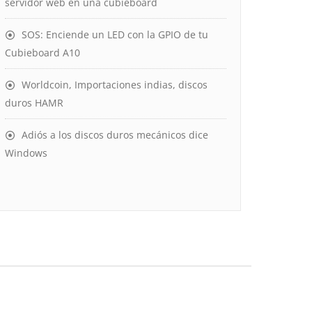
servidor web en una cubieboard
SOS: Enciende un LED con la GPIO de tu
Cubieboard A10
Worldcoin, Importaciones indias, discos
duros HAMR
Adiós a los discos duros mecánicos dice
Windows