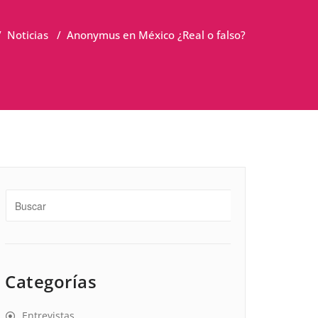
/
Noticias
/
Anonymus en México ¿Real o falso?
Categorías
Entrevistas