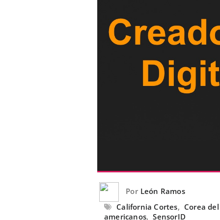
Por
León Ramos
California Cortes
,
Corea del
americanos
,
SensorID