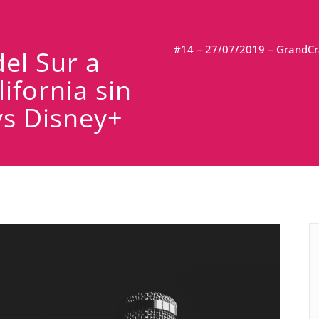
#14 – 27/07/2019 – GrandCrab
el Sur a
ifornia sin
vs Disney+