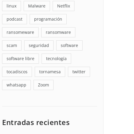
linux
Malware
Netflix
podcast
programación
ransomeware
ransomware
scam
seguridad
software
software libre
tecnología
tocadiscos
tornamesa
twitter
whatsapp
Zoom
Entradas recientes