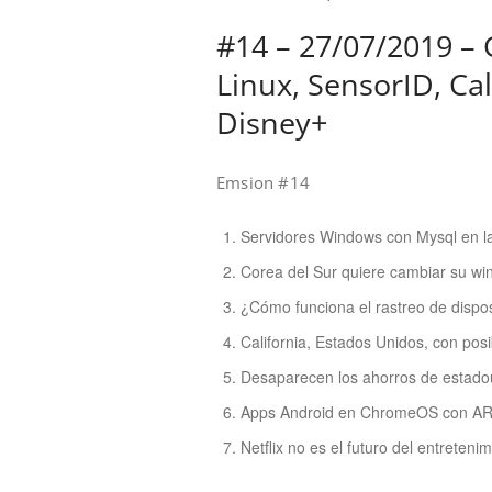
#14 – 27/07/2019 – 
Linux, SensorID, Cal
Disney+
Emsion #14
Servidores Windows con Mysql en l
Corea del Sur quiere cambiar su win
¿Cómo funciona el rastreo de dispos
California, Estados Unidos, con posi
Desaparecen los ahorros de estad
Apps Android en ChromeOS con A
Netflix no es el futuro del entreteni