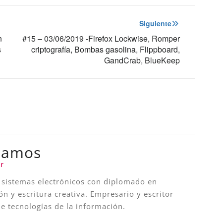
Siguiente
n
#15 – 03/06/2019 -Firefox Lockwise, Romper
s
criptografía, Bombas gasolina, Flippboard,
GandCrab, BlueKeep
Ramos
r
 sistemas electrónicos con diplomado en
ón y escritura creativa. Empresario y escritor
de tecnologías de la información.