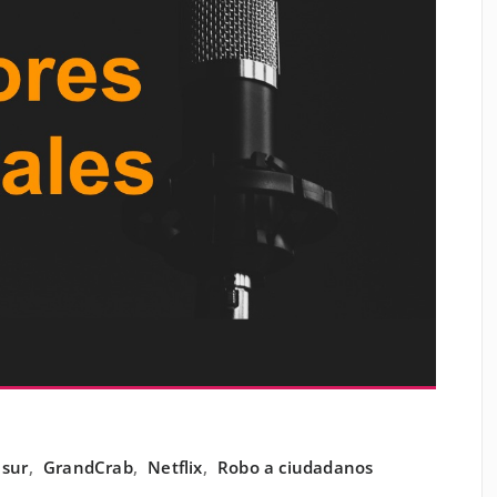
 sur
,
GrandCrab
,
Netflix
,
Robo a ciudadanos