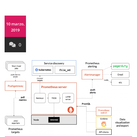
10 marzo,
2019
0