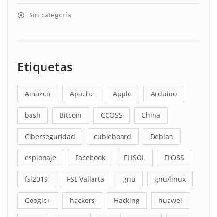
Sin categoría
Etiquetas
Amazon
Apache
Apple
Arduino
bash
Bitcoin
CCOSS
China
Ciberseguridad
cubieboard
Debian
espionaje
Facebook
FLISOL
FLOSS
fsl2019
FSL Vallarta
gnu
gnu/linux
Google+
hackers
Hacking
huawei