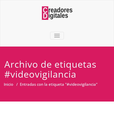
TOGGLE NAVIGATION
Archivo de etiquetas
#videovigilancia
Inicio
/
Entradas con la etiqueta "#videovigilancia"