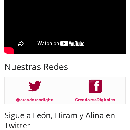
Nuestras Redes
@creadoresdigita
CreadoresDigitales
Sigue a León, Hiram y Alina en
Twitter