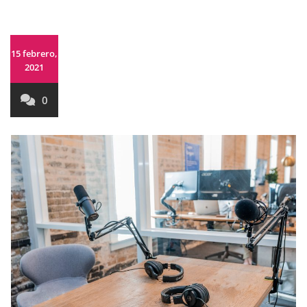
15 febrero,
2021
0