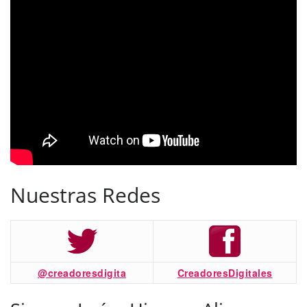
Nuestras Redes
@creadoresdigita
CreadoresDigitales