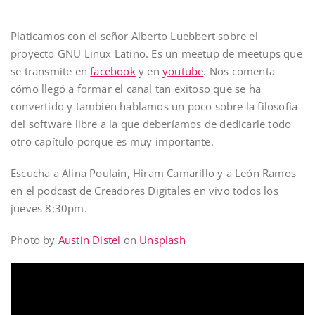
Platicamos con el señor Alberto Luebbert sobre el
proyecto GNU Linux Latino. Es un meetup de meetups que
se transmite en
facebook
y en
youtube
. Nos comenta
cómo llegó a formar el canal tan exitoso que se ha
convertido y también hablamos un poco sobre la filosofía
del software libre a la que deberíamos de dedicarle todo
otro capítulo porque es muy importante.
Escucha a Alina Poulain, Hiram Camarillo y a León Ramos
en el podcast de Creadores Digitales en vivo todos los
jueves 8:30pm.
Photo by
Austin Distel
on
Unsplash