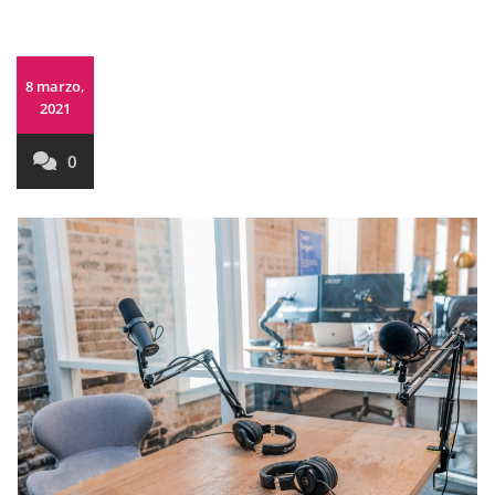
8 marzo,
2021
0