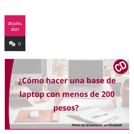
28 julio,
2021
0