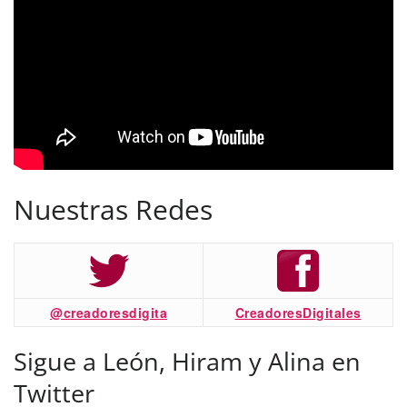
Nuestras Redes
@creadoresdigita
CreadoresDigitales
Sigue a León, Hiram y Alina en
Twitter