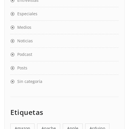
Entrevistas
Especiales
Medios
Noticias
Podcast
Posts
Sin categoría
Etiquetas
Amazon
Apache
Apple
Arduino