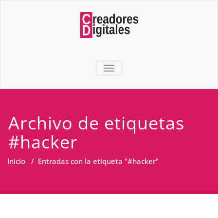
TOGGLE NAVIGATION
Archivo de etiquetas
#hacker
Inicio
/
Entradas con la etiqueta "#hacker"