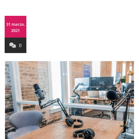
31 marzo,
2021
0