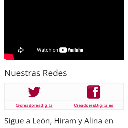
Nuestras Redes
@creadoresdigita
CreadoresDigitales
Sigue a León, Hiram y Alina en