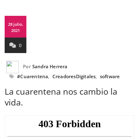
28 julio,
2021
0
Por
Sandra Herrera
#Cuarentena
,
CreadoresDigitales
,
software
La cuarentena nos cambio la
vida.