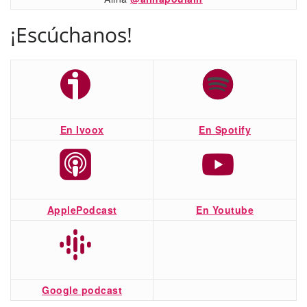
¡Escúchanos!
En Ivoox
En Spotify
ApplePodcast
En Youtube
Google podcast