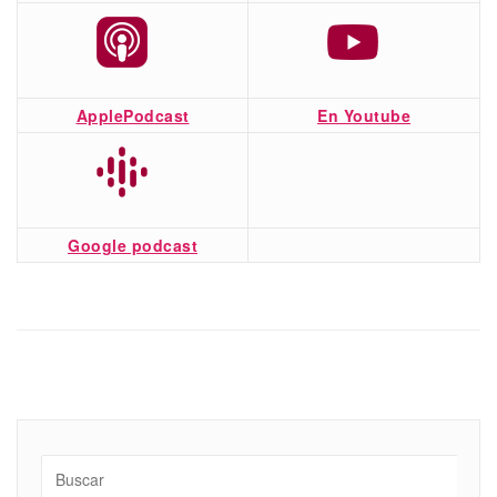
ApplePodcast
En Youtube
Google podcast