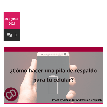
30 agosto,
2021
0