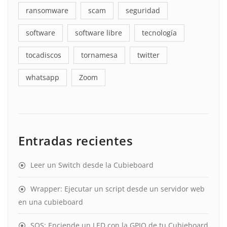
ransomware
scam
seguridad
software
software libre
tecnología
tocadiscos
tornamesa
twitter
whatsapp
Zoom
Entradas recientes
Leer un Switch desde la Cubieboard
Wrapper: Ejecutar un script desde un servidor web
en una cubieboard
SOS: Enciende un LED con la GPIO de tu Cubieboard