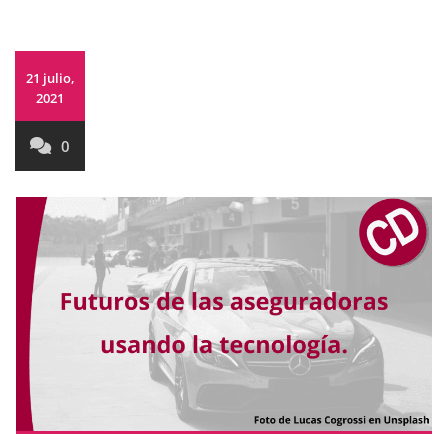
21 julio,
2021
0